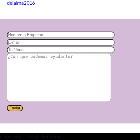
delalma2016
Copyright 2026 ©
Del Alma