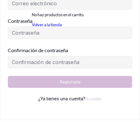
No hay productos en el carrito.
Contraseña
Volver a la tienda
Carrito
Confirmación de contraseña
Regístrate
¿Ya tienes una cuenta?
Acceder