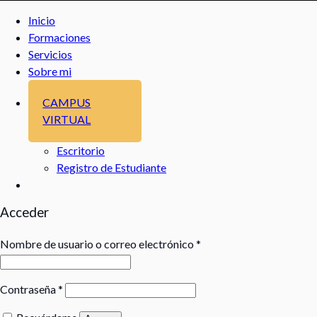
Inicio
Formaciones
Servicios
Sobre mi
CAMPUS
VIRTUAL
Escritorio
Registro de Estudiante
Acceder
Nombre de usuario o correo electrónico
*
Contraseña
*