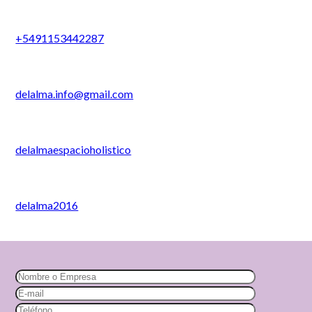
+5491153442287
delalma.info@gmail.com
delalmaespacioholistico
delalma2016