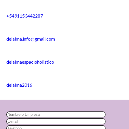
+5491153442287
delalma.info@gmail.com
delalmaespacioholistico
delalma2016