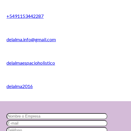
+5491153442287
delalma.info@gmail.com
delalmaespacioholistico
delalma2016