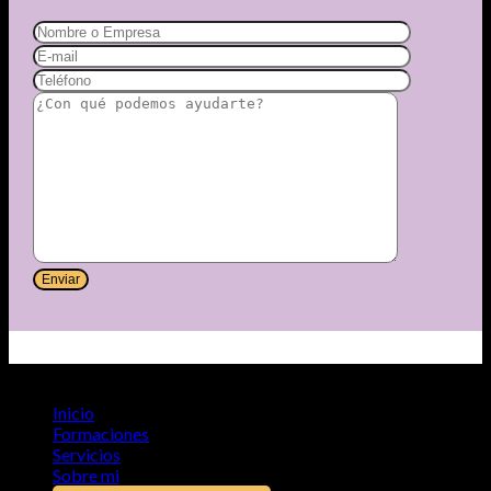
Copyright 2026 ©
Del Alma
Inicio
Formaciones
Servicios
Sobre mi