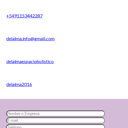
+5491153442287
delalma.info@gmail.com
delalmaespacioholistico
delalma2016